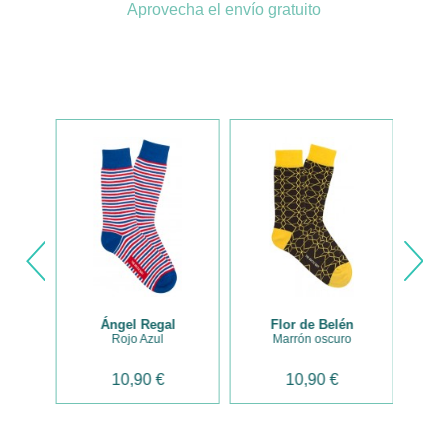
Aprovecha el envío gratuito
Previous
Next
ón
Ángel Regal
Flor de Belén
Rojo Azul
Marrón oscuro
10,90 €
10,90 €