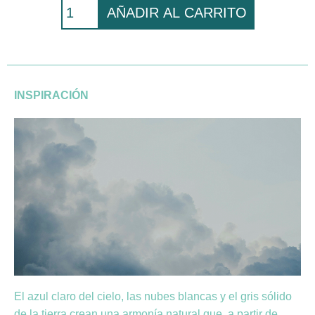
AÑADIR AL CARRITO
INSPIRACIÓN
El azul claro del cielo, las nubes blancas y el gris sólido
de la tierra crean una armonía natural que, a partir de