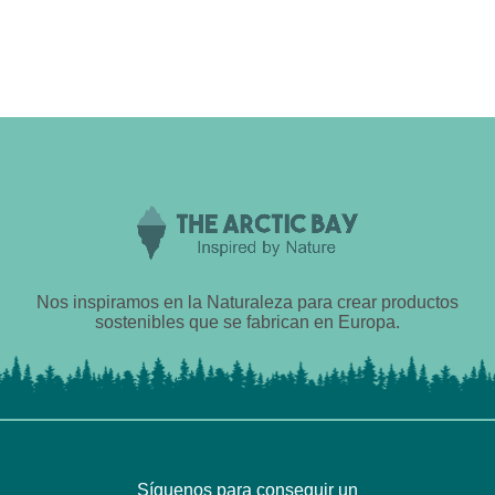
Nos inspiramos en la Naturaleza para crear productos
sostenibles que se fabrican en Europa.
Síguenos para conseguir un